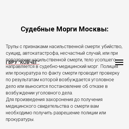
Судебные Морги Москвы:
Трупы с признаками насильственной смерти: убийство,
суицид, автокатастрофа, несчастный случай, или при
подозрении насильственной смерти, тело усопшего
ГБРУ "КОВЧЕГ"
направляется в судебно-медицинский морг. Полиция
или прокуратура по факту смерти проводит проверку
по результатам которой возбуждается уголовное
дело или выносится постановление об отказе в
возбуждении уголовного дела.
Для произведения захоронения до получения
медицинского свидетельства о смерти вам
необходимо получить разрешение полиции или
прокуратуры.