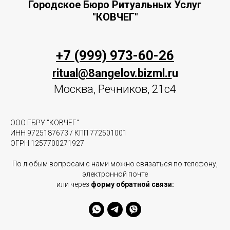
Городское Бюро Ритуальных Услуг
"КОВЧЕГ"
+7 (999) 973-60-26
ritual@8angelov.bizml.r
u
Москва, Речников, 21с4
ООО ГБРУ "КОВЧЕГ"
ИНН 9725187673 / КПП 772501001
ОГРН 1257700271927
По любым вопросам с нами можно связаться по телефону,
электронной почте
или через
форму обратной связи: