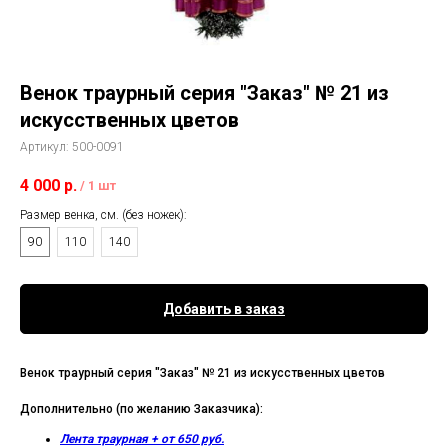
Венок траурный серия "Заказ" № 21 из
искусственных цветов
Артикул:
500-0091
4 000
р.
/
1 шт
Размер венка, см. (без ножек):
90
110
140
Добавить в заказ
Венок траурный серия "Заказ" № 21 из искусственных цветов
Дополнительно (по желанию Заказчика):
Лента траурная + от 650 руб.