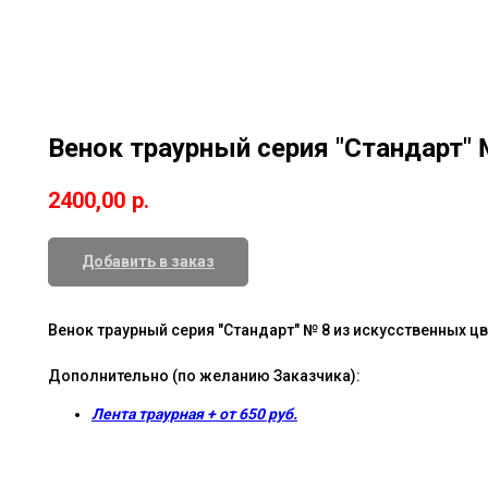
Венок траурный серия "Стандарт" 
2400,00
р.
Добавить в заказ
Венок траурный серия "Стандарт" № 8 из искусственных ц
Дополнительно (по желанию Заказчика):
Лента траурная + от 650 руб.