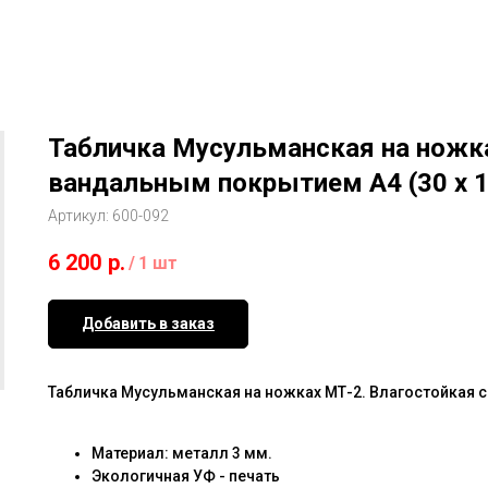
Табличка Мусульманская на ножка
вандальным покрытием А4 (30 х 1
Артикул:
600-092
6 200
р.
/
1 шт
Добавить в заказ
Табличка Мусульманская на ножках МТ-2. Влагостойкая с 
Материал: металл 3 мм.
Экологичная УФ - печать