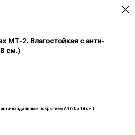
х МТ-2. Влагостойкая с анти-
8 см.)
анти-вандальным покрытием А4 (30 х 18 см.)