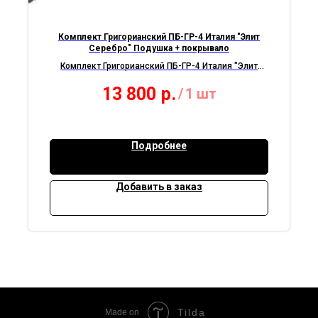
Комплект Григорианский ПБ-ГР-4 Италия "Элит
Серебро" Подушка + покрывало
Комплект Григорианский ПБ-ГР-4 Италия "Элит
Серебро" Подушка + покрывало
13 800
р.
/
1 шт
Парча
Подробнее
Добавить в заказ
Tilda
Made on