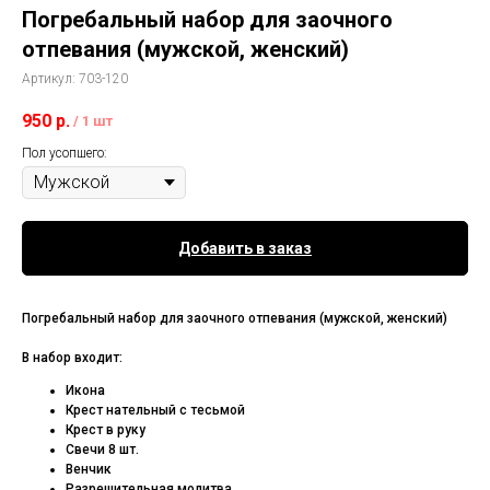
Погребальный набор для заочного
отпевания (мужской, женский)
Артикул:
703-120
950
р.
/
1 шт
Пол усопшего:
Добавить в заказ
Погребальный набор для заочного отпевания (мужской, женский)
В набор входит:
Икона
Крест нательный с тесьмой
Крест в руку
Свечи 8 шт.
Венчик
Разрешительная молитва