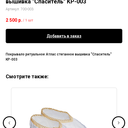
вышивка "Спаситель" КР-003
Артикул:
700-003
2 500
р.
/
1 шт
Добавить в заказ
Покрывало ритуальное Атлас стеганное вышивка "Спаситель"
КР-003
Смотрите также: