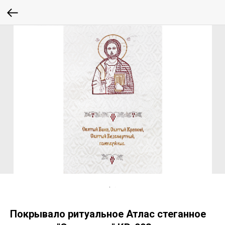
Покрывало ритуальное Атлас стеганное