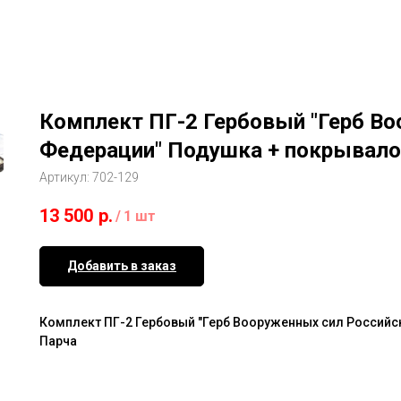
Комплект ПГ-2 Гербовый "Герб В
Федерации" Подушка + покрывало
Артикул:
702-129
13 500
р.
/
1 шт
Добавить в заказ
Комплект ПГ-2 Гербовый "Герб Вооруженных сил Россий
Парча