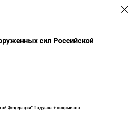
ооруженных сил Российской
ской Федерации" Подушка + покрывало