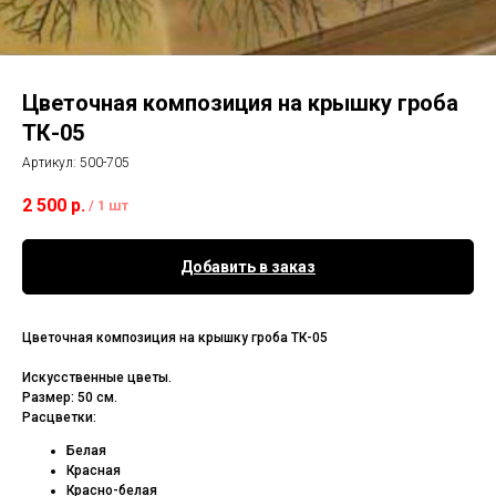
Цветочная композиция на крышку гроба
ТК-05
Артикул:
500-705
2 500
р.
/
1 шт
Добавить в заказ
Цветочная композиция на крышку гроба ТК-05
Искусственные цветы.
Размер: 50 см.
Расцветки:
Белая
Красная
Красно-белая